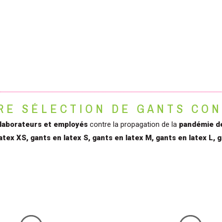
E SÉLECTION DE GANTS CON
laborateurs et employés
contre la propagation de la
pandémie d
atex XS, gants en latex S, gants en latex M, gants en latex L, g