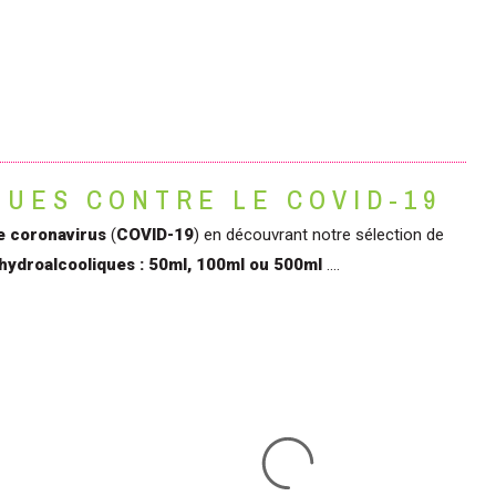
UES CONTRE LE COVID-19
e coronavirus
(
COVID-19
) en découvrant notre sélection de
 hydroalcooliques : 50ml, 100ml ou 500ml
....