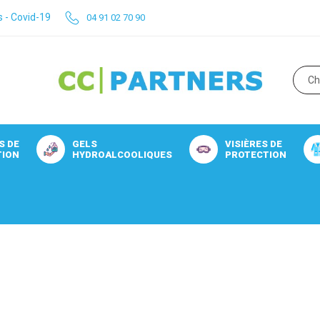
s - Covid-19
04 91 02 70 90
S DE
GELS
VISIÈRES DE
TION
HYDROALCOOLIQUES
PROTECTION