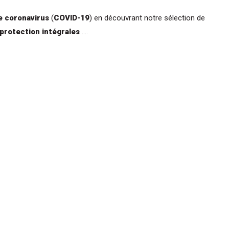
e coronavirus
(
COVID-19
) en découvrant notre sélection de
 protection intégrales
....