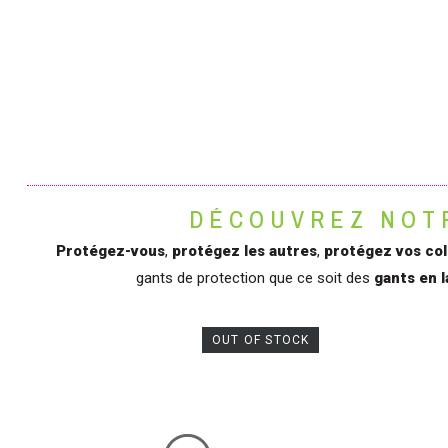
DÉCOUVREZ NOTR
Protégez-vous
,
protégez les autres
,
protégez vos col
gants de protection que ce soit des
gants en l
OUT OF STOCK