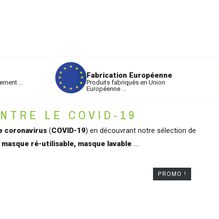
Fabrication Européenne
ement ...
Produits fabriqués en Union
Européenne ...
NTRE LE COVID-19
e coronavirus
(
COVID-19
) en découvrant notre sélection de
masque ré-utilisable, masque lavable
....
PROMO !