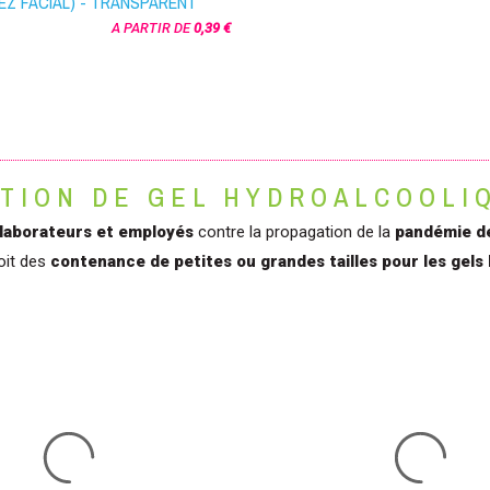
EZ FACIAL) - TRANSPARENT
A PARTIR DE
0,39 €
TION DE GEL HYDROALCOOLIQ
laborateurs et employés
contre la propagation de la
pandémie d
oit des
contenance de petites ou grandes tailles pour les gels