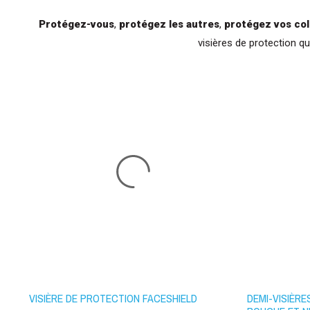
Protégez-vous
,
protégez les autres
,
protégez vos col
visières de protection q
VISIÈRE DE PROTECTION FACESHIELD
DEMI-VISIÈRE