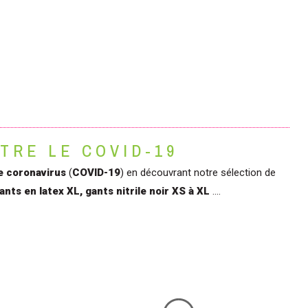
TRE LE COVID-19
e coronavirus
(
COVID-19
) en découvrant notre sélection de
ants en latex XL, gants nitrile noir XS à XL
....