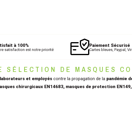
tisfait à 100%
Paiement Sécurisé
re satisfaction est notre priorité
Cartes bleues, Paypal, Vir
 SÉLECTION DE MASQUES CO
laborateurs et employés
contre la propagation de la
pandémie d
asques chirurgicaux EN14683, masques de protection EN149, 