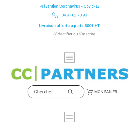
Prévention Coronavirus - Covid-19
04 91 02 70 90
Livraison offerte à partir 300€ HT
S'identifier
ou
S'inscrire
MON PANIER