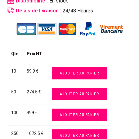
Disponibilité :
En stock
Délais de livraison :
24/48 Heures
Qté
Prix HT
10
59.9 €
AJOUTER AU PANIER
50
274.5 €
AJOUTER AU PANIER
100
499 €
AJOUTER AU PANIER
250
1072.5 €
AJOUTER AU PANIER