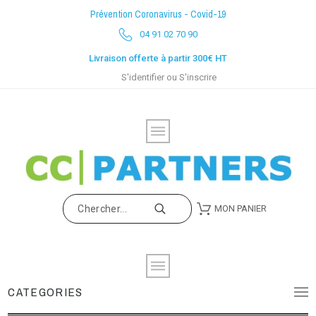
Prévention Coronavirus - Covid-19
04 91 02 70 90
Livraison offerte à partir 300€ HT
S'identifier
ou
S'inscrire
MON PANIER
CATEGORIES