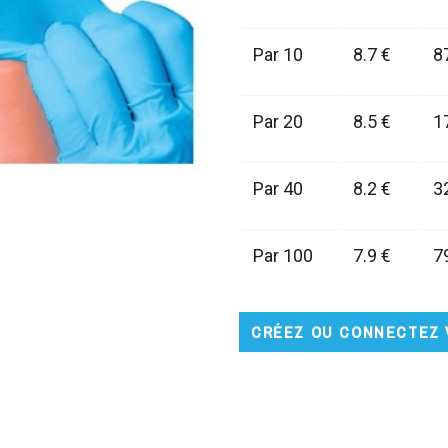
Par 10
8.7 €
8
Par 20
8.5 €
1
Par 40
8.2 €
3
Par 100
7.9 €
7
CRÉEZ OU CONNECTEZ 