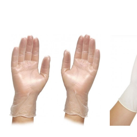
Conditionnement
Matières
Colissimo Domicile sans signatu
Spécificités