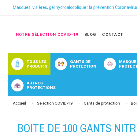
Masques, visières, gel hydroalcoolique : la prévention Coronaviru
NOTRE SÉLECTION COVID-19
BLOG
CONTACT
TOUS LES
GANTS DE
MASQUE
PRODUITS
PROTECTION
PROTEC
AUTRES
PROTECTIONS
Accueil
Sélection COVID-19
Gants de protection
Boi
BOITE DE 100 GANTS NITR