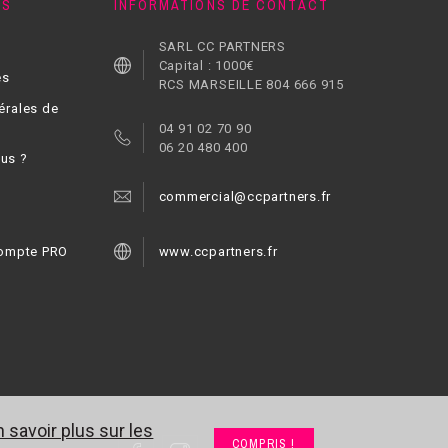
NS
INFORMATIONS DE CONTACT
SARL CC PARTNERS
Capital : 1000€
es
RCS MARSEILLE 804 666 915
érales de
04 91 02 70 90
06 20 480 400
us ?
commercial@ccpartners.fr
compte PRO
www.ccpartners.fr
n savoir plus sur les
COMPRIS !