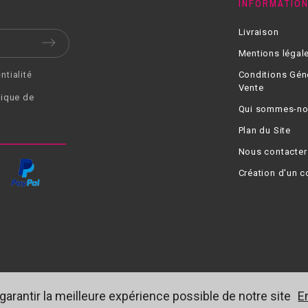
INFORMATIO
Livraison
Mentions légal
Conditions Gén
ntialité
Vente
tique de
Qui sommes-no
Plan du Site
Nous contacter
Création d'un 
 garantir la meilleure expérience possible de notre site
E