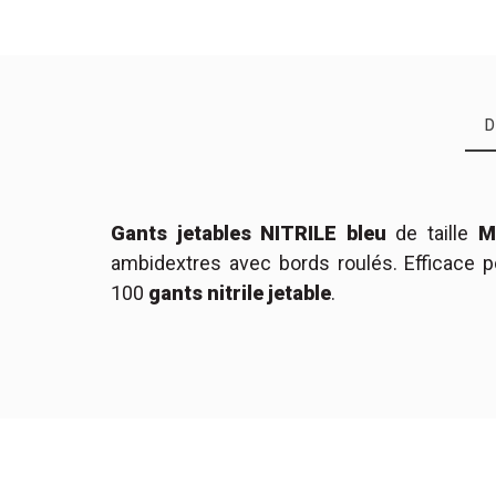
Gants jetables
NITRILE bleu
de taille
M
Colissimo Points de retrait
: Livr
I
ambidextres avec bords roulés. Efficace p
GA-NIT-BLEU-M
Référence
100
gants nitrile jetable
.
Colissimo Domicile avec signatu
Colissimo Domicile sans signatu
Colissimo Points de retrait
: Livr
Taille
Couleur
Colissimo Domicile avec signatu