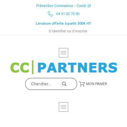
Prévention Coronavirus - Covid-19
04 91 02 70 90
Livraison offerte à partir 300€ HT
S'identifier
ou
S'inscrire
MON PANIER