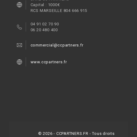
Capital : 1000€
RCS MARSEILLE 804 666 915
04 91 02 70 90
06 20 480 400
commercial@ccpartners.fr
www.ccpartners.fr
©
2026
- CCPARTNERS.FR - Tous droits