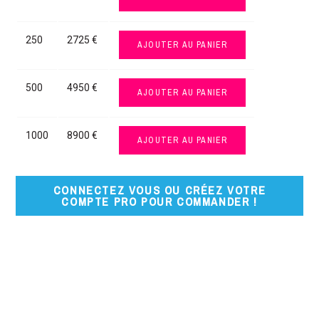
250
2725 €
AJOUTER AU PANIER
500
4950 €
AJOUTER AU PANIER
1000
8900 €
AJOUTER AU PANIER
CONNECTEZ VOUS OU CRÉEZ VOTRE
COMPTE PRO POUR COMMANDER !